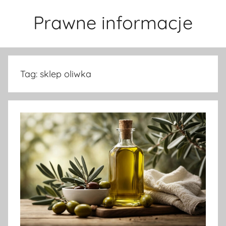
Przejdź
Prawne informacje
do
treści
Tag:
sklep oliwka