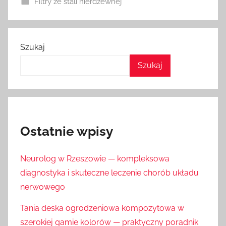
Filtry ze stali nierdzewnej
Szukaj
Szukaj
Ostatnie wpisy
Neurolog w Rzeszowie — kompleksowa
diagnostyka i skuteczne leczenie chorób układu
nerwowego
Tania deska ogrodzeniowa kompozytowa w
szerokiej gamie kolorów — praktyczny poradnik