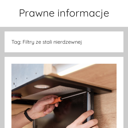
Przejdź
Prawne informacje
do
treści
Tag:
Filtry ze stali nierdzewnej